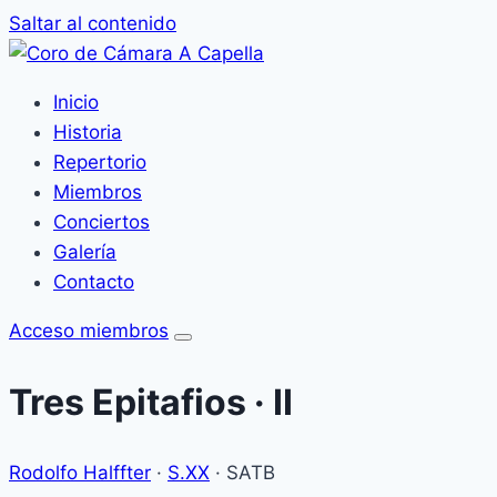
Saltar al contenido
Inicio
Historia
Repertorio
Miembros
Conciertos
Galería
Contacto
Acceso miembros
Tres Epitafios · II
Rodolfo Halffter
·
S.XX
·
SATB