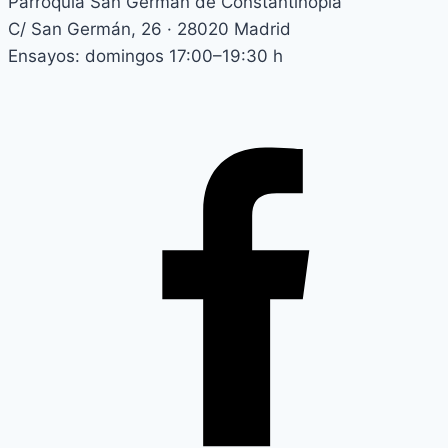
Parroquia San Germán de Constantinopla
C/ San Germán, 26 · 28020 Madrid
Ensayos: domingos 17:00–19:30 h