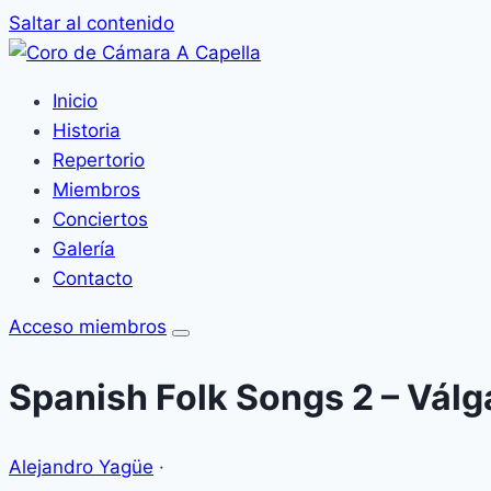
Saltar al contenido
Inicio
Historia
Repertorio
Miembros
Conciertos
Galería
Contacto
Acceso miembros
Spanish Folk Songs 2 – Vál
Alejandro Yagüe
·