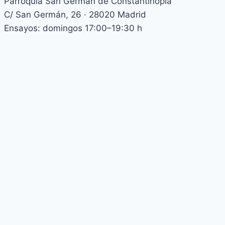
Parroquia San Germán de Constantinopla
C/ San Germán, 26 · 28020 Madrid
Ensayos: domingos 17:00–19:30 h