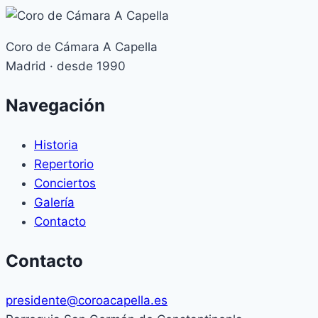
Coro de Cámara A Capella
Madrid · desde 1990
Navegación
Historia
Repertorio
Conciertos
Galería
Contacto
Contacto
presidente@coroacapella.es