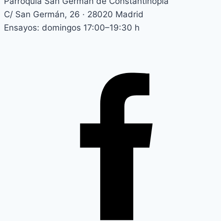
Parroquia San Germán de Constantinopla
C/ San Germán, 26 · 28020 Madrid
Ensayos: domingos 17:00–19:30 h