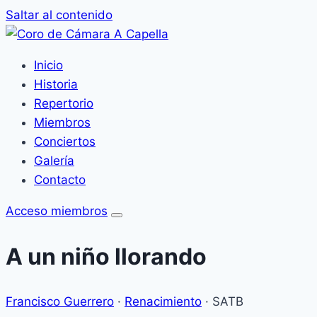
Saltar al contenido
Inicio
Historia
Repertorio
Miembros
Conciertos
Galería
Contacto
Acceso miembros
A un niño llorando
Francisco Guerrero
·
Renacimiento
·
SATB