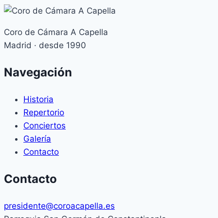
Coro de Cámara A Capella
Madrid · desde 1990
Navegación
Historia
Repertorio
Conciertos
Galería
Contacto
Contacto
presidente@coroacapella.es